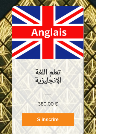
تعلم اللغة
الإنجليزية
380,00 €
S'inscrire